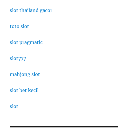
slot thailand gacor
toto slot
slot pragmatic
slot777
mahjong slot
slot bet kecil
slot