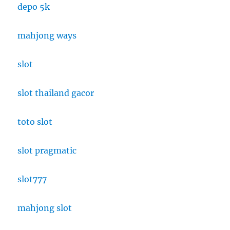
depo 5k
mahjong ways
slot
slot thailand gacor
toto slot
slot pragmatic
slot777
mahjong slot