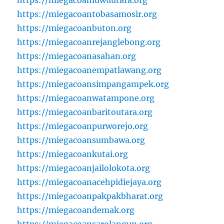
https://miegacoantobasamosir.org
https://miegacoanbuton.org
https://miegacoanrejanglebong.org
https://miegacoanasahan.org
https://miegacoanempatlawang.org
https://miegacoansimpangampek.org
https://miegacoanwatampone.org
https://miegacoanbaritoutara.org
https://miegacoanpurworejo.org
https://miegacoansumbawa.org
https://miegacoankutai.org
https://miegacoanjailolokota.org
https://miegacoanacehpidiejaya.org
https://miegacoanpakpakbharat.org
https://miegacoandemak.org
https://miegacoansarolangun.org