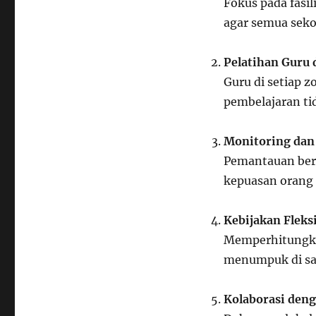
Fokus pada fasil
agar semua seko
Pelatihan Guru
Guru di setiap z
pembelajaran ti
Monitoring dan 
Pemantauan berka
kepuasan orang 
Kebijakan Fleks
Memperhitungkan
menumpuk di sat
Kolaborasi den