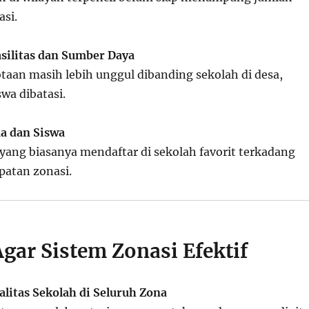
asi.
silitas dan Sumber Daya
otaan masih lebih unggul dibanding sekolah di desa,
wa dibatasi.
a dan Siswa
 yang biasanya mendaftar di sekolah favorit terkadang
atan zonasi.
Agar Sistem Zonasi Efektif
litas Sekolah di Seluruh Zona