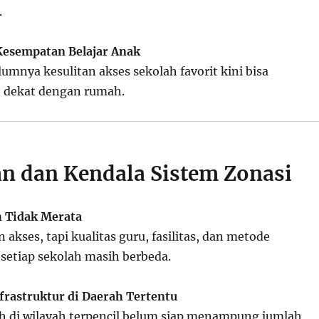
.
esempatan Belajar Anak
umnya kesulitan akses sekolah favorit kini bisa
h dekat dengan rumah.
n dan Kendala Sistem Zonasi
h Tidak Merata
akses, tapi kualitas guru, fasilitas, dan metode
 setiap sekolah masih berbeda.
frastruktur di Daerah Tertentu
h di wilayah terpencil belum siap menampung jumlah