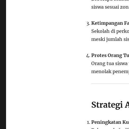
siswa sesuai zon
Ketimpangan Fa
Sekolah di perk
meski jumlah sis
Protes Orang Tu
Orang tua siswa
menolak penemp
Strategi 
Peningkatan Kua