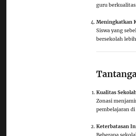
guru berkualitas
Meningkatkan K
Siswa yang sebel
bersekolah lebi
Tantanga
Kualitas Sekola
Zonasi menjamin 
pembelajaran di
Keterbatasan In
Beberapa sekola