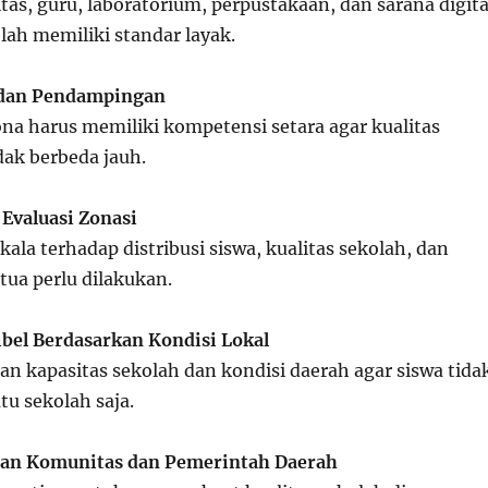
itas, guru, laboratorium, perpustakaan, dan sarana digita
lah memiliki standar layak.
 dan Pendampingan
ona harus memiliki kompetensi setara agar kualitas
dak berbeda jauh.
Evaluasi Zonasi
la terhadap distribusi siswa, kualitas sekolah, dan
tua perlu dilakukan.
ibel Berdasarkan Kondisi Lokal
 kapasitas sekolah dan kondisi daerah agar siswa tida
u sekolah saja.
gan Komunitas dan Pemerintah Daerah