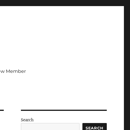
ew Member
Search
SEARCH