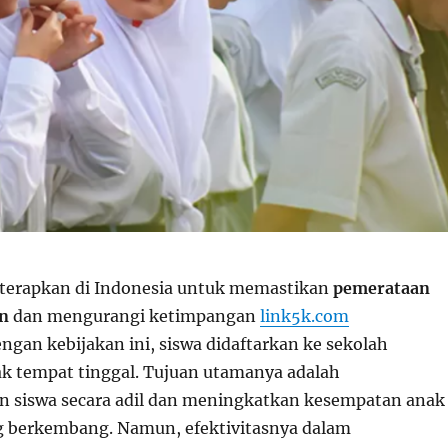
iterapkan di Indonesia untuk memastikan
pemerataan
an
dan mengurangi ketimpangan
link5k.com
ngan kebijakan ini, siswa didaftarkan ke sekolah
ak tempat tinggal. Tujuan utamanya adalah
n siswa secara adil dan meningkatkan kesempatan anak
g berkembang. Namun, efektivitasnya dalam