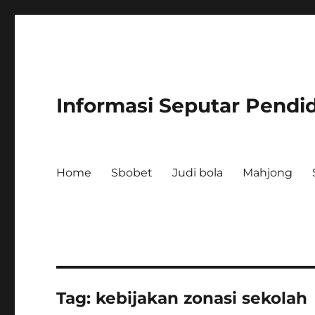
Informasi Seputar Pendi
Home
Sbobet
Judi bola
Mahjong
Tag:
kebijakan zonasi sekolah