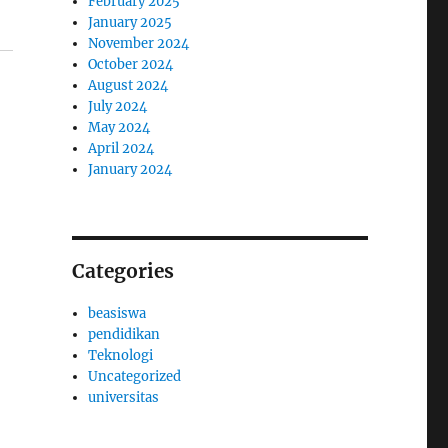
February 2025
January 2025
November 2024
October 2024
August 2024
July 2024
May 2024
April 2024
January 2024
Categories
beasiswa
pendidikan
Teknologi
Uncategorized
universitas