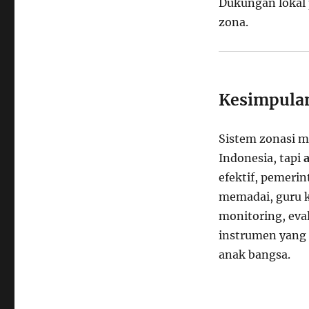
Dukungan lokal 
zona.
Kesimpula
Sistem zonasi m
Indonesia, tapi
a
efektif, pemeri
memadai, guru k
monitoring, eval
instrumen yang 
anak bangsa.