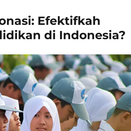
onasi: Efektifkah
dikan di Indonesia?