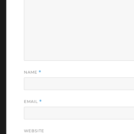
NAME
*
EMAIL
*
WEBSITE