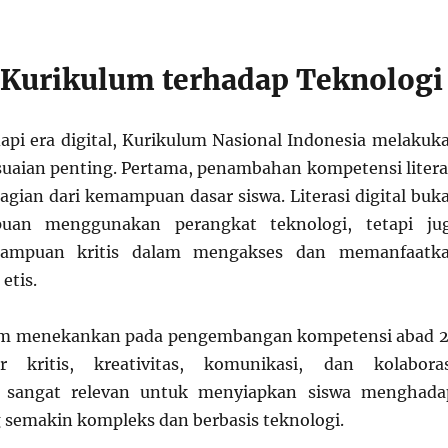
 Kurikulum terhadap Teknologi
i era digital, Kurikulum Nasional Indonesia melakuk
uaian penting. Pertama, penambahan kompetensi litera
bagian dari kemampuan dasar siswa. Literasi digital buk
an menggunakan perangkat teknologi, tetapi ju
ampuan kritis dalam mengakses dan memanfaatk
etis.
um menekankan pada pengembangan kompetensi abad 2
ir kritis, kreativitas, komunikasi, dan kolaboras
i sangat relevan untuk menyiapkan siswa menghada
g semakin kompleks dan berbasis teknologi.