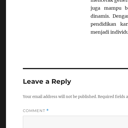
mencetak genera
juga mampu be
dinamis. Dengan
pendidikan ka
menjadi individ
Leave a Reply
Your email address will not be published.
Required fields
COMMENT
*