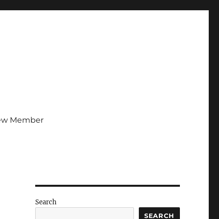
ew Member
Search
SEARCH