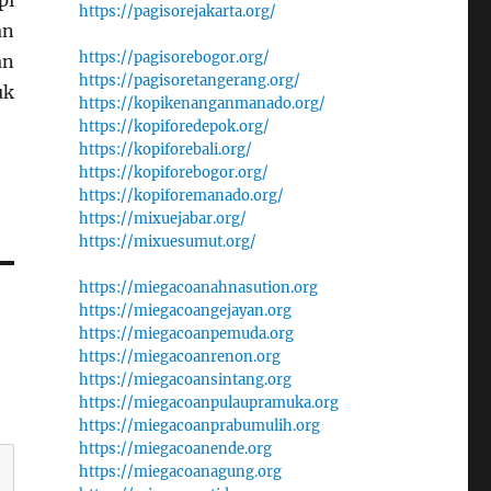
pi
https://pagisorejakarta.org/
an
https://pagisorebogor.org/
an
https://pagisoretangerang.org/
uk
https://kopikenanganmanado.org/
https://kopiforedepok.org/
https://kopiforebali.org/
https://kopiforebogor.org/
https://kopiforemanado.org/
https://mixuejabar.org/
https://mixuesumut.org/
https://miegacoanahnasution.org
https://miegacoangejayan.org
https://miegacoanpemuda.org
https://miegacoanrenon.org
https://miegacoansintang.org
https://miegacoanpulaupramuka.org
https://miegacoanprabumulih.org
https://miegacoanende.org
https://miegacoanagung.org