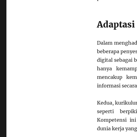
Adaptasi
Dalam menghadap
beberapa penyes
digital sebagai 
hanya kemampu
mencakup kem
informasi secara 
Kedua, kurikul
seperti berpik
Kompetensi in
dunia kerja yan