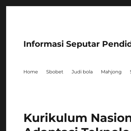
Informasi Seputar Pendi
Home
Sbobet
Judi bola
Mahjong
Kurikulum Nasion