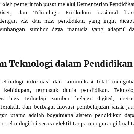
r oleh pemerintah pusat melalui Kementerian Pendidika
Riset, dan Teknologi. Kurikulum nasional har
engan visi dan misi pendidikan yang ingin dicapa
gembangan sumber daya manusia yang adaptif d
n Teknologi dalam Pendidikan
teknologi informasi dan komunikasi telah mengub
k kehidupan, termasuk dunia pendidikan. Teknolo
s luas terhadap sumber belajar digital, meto
teraktif, dan berbagai inovasi pembelajaran jarak jau
gan utama adalah bagaimana sistem pendidikan dap
n teknologi ini secara efektif tanpa mengurangi kualit