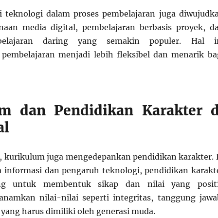
si teknologi dalam proses pembelajaran juga diwujudk
naan media digital, pembelajaran berbasis proyek, d
belajaran daring yang semakin populer. Hal i
embelajaran menjadi lebih fleksibel dan menarik ba
um dan Pendidikan Karakter d
al
i, kurikulum juga mengedepankan pendidikan karakter. 
 informasi dan pengaruh teknologi, pendidikan karakt
ng untuk membentuk sikap dan nilai yang positi
amkan nilai-nilai seperti integritas, tanggung jawa
l yang harus dimiliki oleh generasi muda.