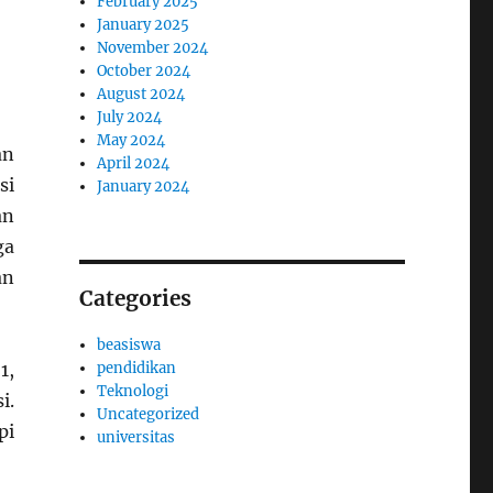
February 2025
January 2025
November 2024
October 2024
August 2024
July 2024
May 2024
an
April 2024
si
January 2024
an
ga
an
Categories
beasiswa
pendidikan
1,
Teknologi
i.
Uncategorized
pi
universitas