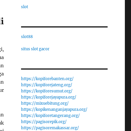
slot
i
slot88
i,
situs slot gacor
ua
an
ga
https://kopiforebanten.org/
an
https://kopiforejateng.org/
ur
https://kopiforesumut.org/
https://kopiforejayapura.org/
https://mixuebitung.org/
https://kopikenanganjayapura.org/
an
https://kopiforetangerang.org/
https://pagisorepik.org/
uk
https://pagisoremakassar.org/