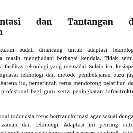
entasi dan Tantangan d
n
kulum sudah dirancang untuk adaptasi teknolog
ya masih menghadapi berbagai kendala. Tidak sem
i fasilitas teknologi yang memadai. Selain itu, kesiap
guasai teknologi dan metode pembelajaran baru ju
h karena itu, pemerintah terus mendorong pelatihan d
rofesional bagi guru serta peningkatan infrastrukt
nal Indonesia terus bertransformasi agar sesuai deng
zaman dan teknologi. Adaptasi ini penting unt