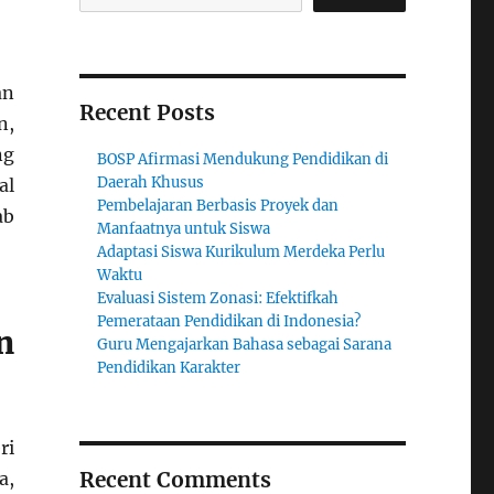
an
Recent Posts
n,
ng
BOSP Afirmasi Mendukung Pendidikan di
Daerah Khusus
al
Pembelajaran Berbasis Proyek dan
ab
Manfaatnya untuk Siswa
Adaptasi Siswa Kurikulum Merdeka Perlu
Waktu
Evaluasi Sistem Zonasi: Efektifkah
Pemerataan Pendidikan di Indonesia?
n
Guru Mengajarkan Bahasa sebagai Sarana
Pendidikan Karakter
ri
Recent Comments
a,