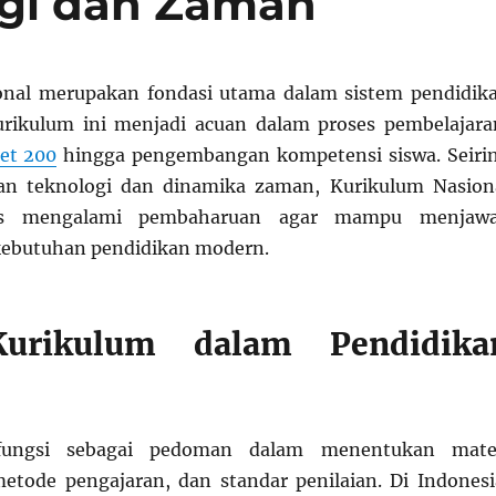
ogi dan Zaman
onal merupakan fondasi utama dalam sistem pendidik
urikulum ini menjadi acuan dalam proses pembelajara
bet 200
hingga pengembangan kompetensi siswa. Seiri
n teknologi dan dinamika zaman, Kurikulum Nasion
rus mengalami pembaharuan agar mampu menjaw
kebutuhan pendidikan modern.
urikulum dalam Pendidika
fungsi sebagai pedoman dalam menentukan mate
etode pengajaran, dan standar penilaian. Di Indonesi